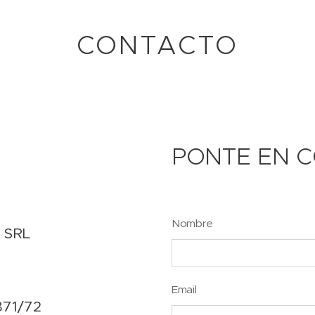
CONTACTO
PONTE EN 
Nombre
 SRL
Email
871/72