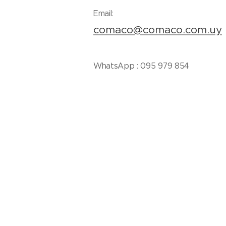
Email:
comaco@comaco.com.uy
WhatsApp : 095 979 854