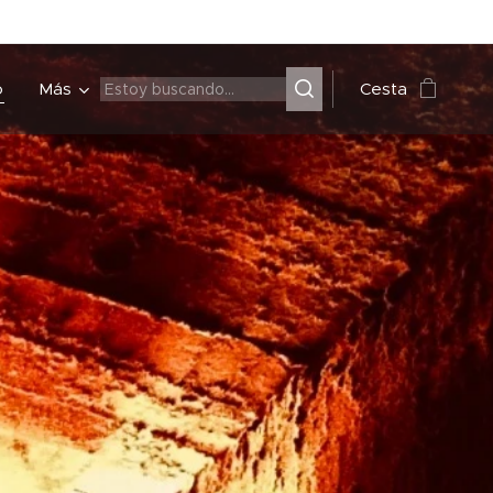
o
Más
Cesta