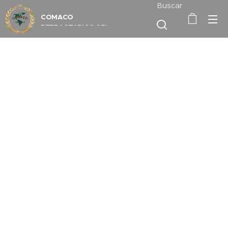
Buscar
COMACO
REFRACTARIOS
SRL