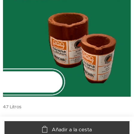
47 Litros
40.187,00
UYU
Añadir a la cesta
gastos de envío no incluidos