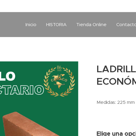
Inicio
HISTORIA
Tienda Online
Contact
LADRIL
ECONÓ
Medidas: 225 mm
Elige una opc