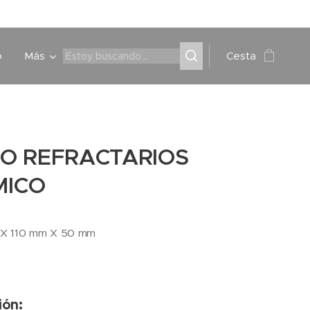
o
Más
Cesta
LO REFRACTARIOS
MICO
 X 110 mm X 50 mm
ión: